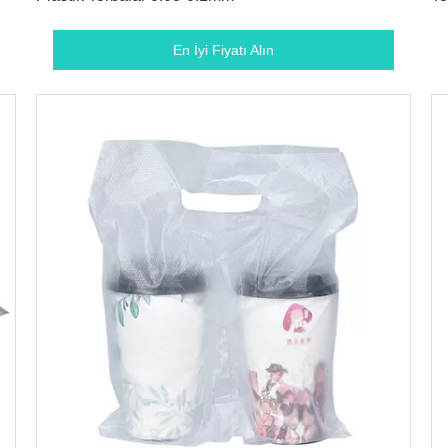
En İyi Fiyatı Alın