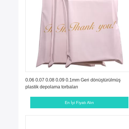
En İyi Fiyatı Alın
0.06 0.07 0.08 0.09 0.1mm Geri dönüştürülmüş
plastik depolama torbaları
En İyi Fiyatı Alın