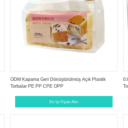
En İyi Fiyatı Alın
ODM Kapama Geri Dönüştürülmüş Açık Plastik
0.
Torbalar PE PP CPE OPP
To
En İyi Fiyatı Alın