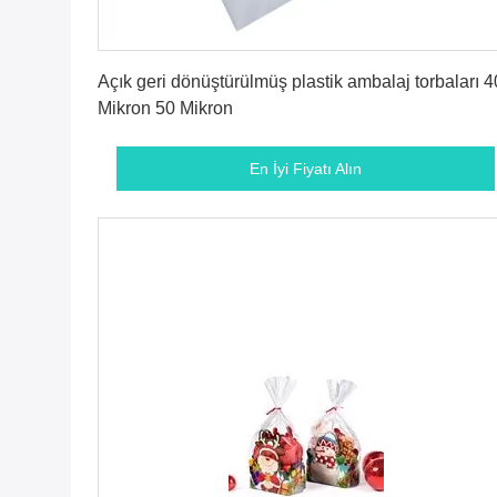
En İyi Fiyatı Alın
Açık geri dönüştürülmüş plastik ambalaj torbaları 4
Mikron 50 Mikron
En İyi Fiyatı Alın