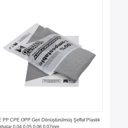
En İyi Fiyatı Alın
 PP CPE OPP Geri Dönüştürülmüş Şeffaf Plastik
rbalar 0.04 0.05 0.06 0.07mm