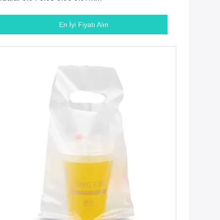
En İyi Fiyatı Alın