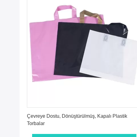
En İyi Fiyatı Alın
Çevreye Dostu, Dönüştürülmüş, Kapalı Plastik
Torbalar