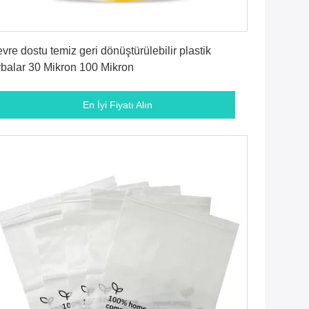
En İyi Fiyatı Alın
vre dostu temiz geri dönüştürülebilir plastik
rbalar 30 Mikron 100 Mikron
En İyi Fiyatı Alın