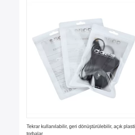
En İyi Fiyatı Alın
Tekrar kullanılabilir, geri dönüştürülebilir, açık plast
torbalar