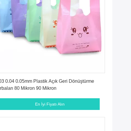
En İyi Fiyatı Alın
03 0.04 0.05mm Plastik Açık Geri Dönüştürme
rbaları 80 Mikron 90 Mikron
En İyi Fiyatı Alın