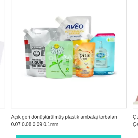
En İyi Fiyatı Alın
Açık geri dönüştürülmüş plastik ambalaj torbaları
Çu
0.07 0.08 0.09 0.1mm
Çe