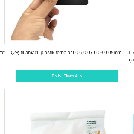
En İyi Fiyatı Alın
af
Çeşitli amaçlı plastik torbalar 0.06 0.07 0.08 0.09mm
Ek
ça
En İyi Fiyatı Alın