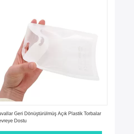
En İyi Fiyatı Alın
vallar Geri Dönüştürülmüş Açık Plastik Torbalar
vreye Dostu