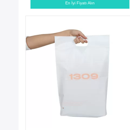
En İyi Fiyatı Alın