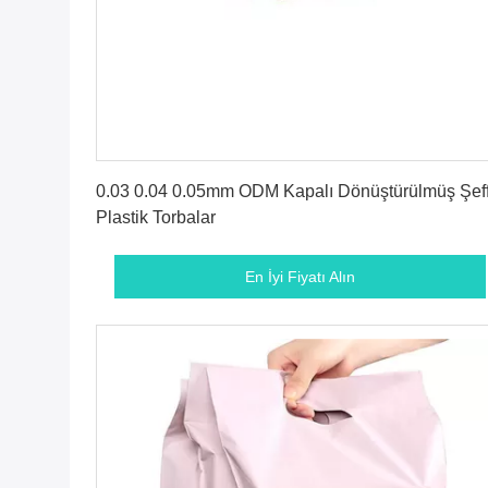
En İyi Fiyatı Alın
0.03 0.04 0.05mm ODM Kapalı Dönüştürülmüş Şeff
Plastik Torbalar
En İyi Fiyatı Alın