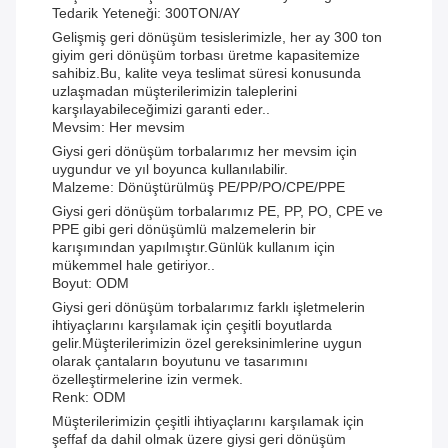
Tedarik Yeteneği: 300TON/AY
Gelişmiş geri dönüşüm tesislerimizle, her ay 300 ton
giyim geri dönüşüm torbası üretme kapasitemize
sahibiz.Bu, kalite veya teslimat süresi konusunda
uzlaşmadan müşterilerimizin taleplerini
karşılayabileceğimizi garanti eder..
Mevsim: Her mevsim
Giysi geri dönüşüm torbalarımız her mevsim için
uygundur ve yıl boyunca kullanılabilir.
Malzeme: Dönüştürülmüş PE/PP/PO/CPE/PPE
Giysi geri dönüşüm torbalarımız PE, PP, PO, CPE ve
PPE gibi geri dönüşümlü malzemelerin bir
karışımından yapılmıştır.Günlük kullanım için
mükemmel hale getiriyor..
Boyut: ODM
Giysi geri dönüşüm torbalarımız farklı işletmelerin
ihtiyaçlarını karşılamak için çeşitli boyutlarda
gelir.Müşterilerimizin özel gereksinimlerine uygun
olarak çantaların boyutunu ve tasarımını
özelleştirmelerine izin vermek.
Renk: ODM
Müşterilerimizin çeşitli ihtiyaçlarını karşılamak için
şeffaf da dahil olmak üzere giysi geri dönüşüm