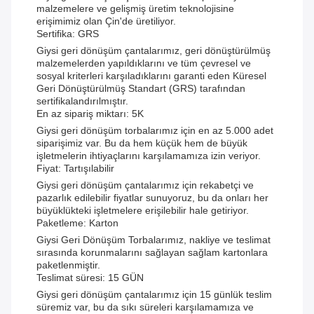
malzemelere ve gelişmiş üretim teknolojisine
erişimimiz olan Çin'de üretiliyor.
Sertifika: GRS
Giysi geri dönüşüm çantalarımız, geri dönüştürülmüş
malzemelerden yapıldıklarını ve tüm çevresel ve
sosyal kriterleri karşıladıklarını garanti eden Küresel
Geri Dönüştürülmüş Standart (GRS) tarafından
sertifikalandırılmıştır.
En az sipariş miktarı: 5K
Giysi geri dönüşüm torbalarımız için en az 5.000 adet
siparişimiz var. Bu da hem küçük hem de büyük
işletmelerin ihtiyaçlarını karşılamamıza izin veriyor.
Fiyat: Tartışılabilir
Giysi geri dönüşüm çantalarımız için rekabetçi ve
pazarlık edilebilir fiyatlar sunuyoruz, bu da onları her
büyüklükteki işletmelere erişilebilir hale getiriyor.
Paketleme: Karton
Giysi Geri Dönüşüm Torbalarımız, nakliye ve teslimat
sırasında korunmalarını sağlayan sağlam kartonlara
paketlenmiştir.
Teslimat süresi: 15 GÜN
Giysi geri dönüşüm çantalarımız için 15 günlük teslim
süremiz var, bu da sıkı süreleri karşılamamıza ve