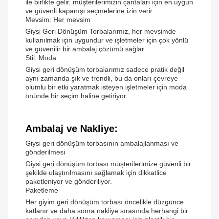
ile birlikte gelir, müşterilerimizin çantaları için en uygun
ve güvenli kapanışı seçmelerine izin verir.
Mevsim: Her mevsim
Giysi Geri Dönüşüm Torbalarımız, her mevsimde
kullanılmak için uygundur ve işletmeler için çok yönlü
ve güvenilir bir ambalaj çözümü sağlar.
Stil: Moda
Giysi geri dönüşüm torbalarımız sadece pratik değil
aynı zamanda şık ve trendli, bu da onları çevreye
olumlu bir etki yaratmak isteyen işletmeler için moda
önünde bir seçim haline getiriyor.
Ambalaj ve Nakliye:
Giysi geri dönüşüm torbasının ambalajlanması ve
gönderilmesi
Giysi geri dönüşüm torbası müşterilerimize güvenli bir
şekilde ulaştırılmasını sağlamak için dikkatlice
paketleniyor ve gönderiliyor.
Paketleme
Her giyim geri dönüşüm torbası öncelikle düzgünce
katlanır ve daha sonra nakliye sırasında herhangi bir