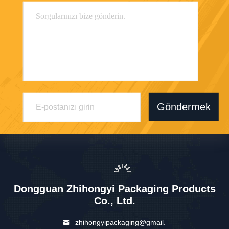
Göndermek
Dongguan Zhihongyi Packaging Products
Co., Ltd.
zhihongyipackaging@gmail.