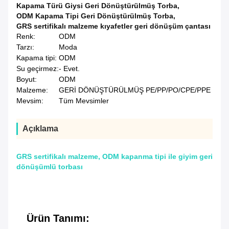
Kapama Türü Giysi Geri Dönüştürülmüş Torba
,
ODM Kapama Tipi Geri Dönüştürülmüş Torba
,
GRS sertifikalı malzeme kıyafetler geri dönüşüm çantası
Renk:
ODM
Tarzı:
Moda
Kapama tipi:
ODM
Su geçirmez:
- Evet.
Boyut:
ODM
Malzeme:
GERİ DÖNÜŞTÜRÜLMÜŞ PE/PP/PO/CPE/PPE
Mevsim:
Tüm Mevsimler
Açıklama
GRS sertifikalı malzeme, ODM kapanma tipi ile giyim geri
dönüşümlü torbası
Ürün Tanımı: