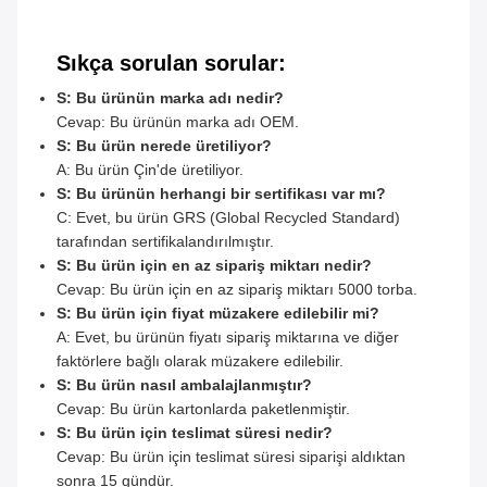
Sıkça sorulan sorular:
S: Bu ürünün marka adı nedir?
Cevap: Bu ürünün marka adı OEM.
S: Bu ürün nerede üretiliyor?
A: Bu ürün Çin'de üretiliyor.
S: Bu ürünün herhangi bir sertifikası var mı?
C: Evet, bu ürün GRS (Global Recycled Standard)
tarafından sertifikalandırılmıştır.
S: Bu ürün için en az sipariş miktarı nedir?
Cevap: Bu ürün için en az sipariş miktarı 5000 torba.
S: Bu ürün için fiyat müzakere edilebilir mi?
A: Evet, bu ürünün fiyatı sipariş miktarına ve diğer
faktörlere bağlı olarak müzakere edilebilir.
S: Bu ürün nasıl ambalajlanmıştır?
Cevap: Bu ürün kartonlarda paketlenmiştir.
S: Bu ürün için teslimat süresi nedir?
Cevap: Bu ürün için teslimat süresi siparişi aldıktan
sonra 15 gündür.