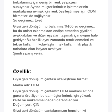
torbalarımız için geniş bir renk yelpazesi
sunuyoruz.Ayrıca müşterilerimizin işletmelerinin
markalarına uymak için renk özelleştirmesi için ODM
hizmetleri de sağlıyoruz.
Su geçirmez: Evet
Giysi geri dönüşüm torbalarımız %100 su geçirmez,
bu da onları ıslanmaktan endişe etmeden giysileri,
ayakkabıları ve diğer eşyaları taşımak için uygun hale
getiriyor.Bu özellik aynı zamanda temizlenmeleri ve
tekrar kullanımı kolaylaştırır, tek kullanımlık plastik
torbalara olan ihtiyacı azaltıyor.
Şimdi sipariş verin.
Özellik:
Giysi geri dönüşüm çantası özelleştirme hizmeti
Marka adı: OEM
Giysi geri dönüşüm çantamız OEM markası altında
gururla üretiliyor, bu da müşterilerimiz için yüksek
kalite ve mükemmel değeri garanti ediyor.
Doğum yeri: ÇIN
Giysi geri dönüşüm çantalarımızın hepsi en iyi