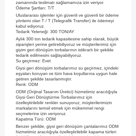
zamanında teslimatı sağlamamıza izin veriyor.
Ödeme Şartları: T/T
Uluslararası işlemler için güvenli ve güvenli bir ödeme
yöntemi olan T / T (Telegrafik Transfer) ile ödemeyi
kabul ediyoruz.
Tedarik Yeteneği: 300 TON/AY
Aylık 300 ton tedarik kapasitesine sahip olarak, büyük
siparişleri yerine getirebiliyoruz ve müşterilerimiz için
giyim geri dönüşüm torbalarının istikrarlı bir şekilde
tedarik edilmesini sağlayabiliyoruz.
Su geçirmez: Evet
Giysi geri dönüşüm torbalarımız su geçirmez, içindeki
eşyaları koruyan ve tüm hava koşullarına uygun hale
getiren şekilde tasarlanmıştır.
Renk: ODM
ODM (Orijinal Tasarım Üretici) hizmetimiz aracılığıyla
Giysi Geri Dönüştürme Torbalarımız için
özelleştirilebilir renkler sunuyoruz, müşterilerimizin
markalarını temsil etmek için mükemmel rengi
seçmelerine izin veriyoruz.
Kapatma Türü: ODM
Benzer şekilde, giysi geri dönüşüm çantalarımız ODM
hizmetimiz aracılığıyla özelleştirilebilir kapama türleri