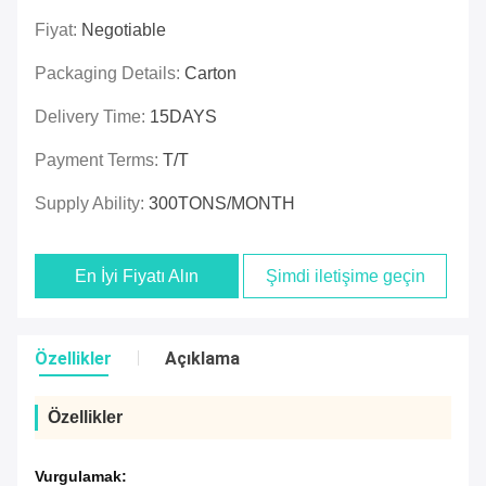
Fiyat:
Negotiable
Packaging Details:
Carton
Delivery Time:
15DAYS
Payment Terms:
T/T
Supply Ability:
300TONS/MONTH
En İyi Fiyatı Alın
Şimdi iletişime geçin
Özellikler
Açıklama
Özellikler
Vurgulamak: