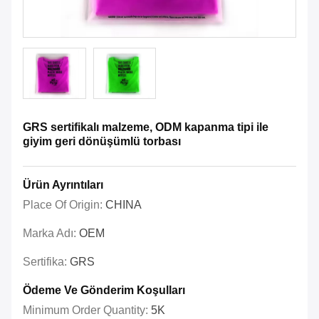
GRS sertifikalı malzeme, ODM kapanma tipi ile
giyim geri dönüşümlü torbası
Ürün Ayrıntıları
Place Of Origin:
CHINA
Marka Adı:
OEM
Sertifika:
GRS
Ödeme Ve Gönderim Koşulları
Minimum Order Quantity:
5K