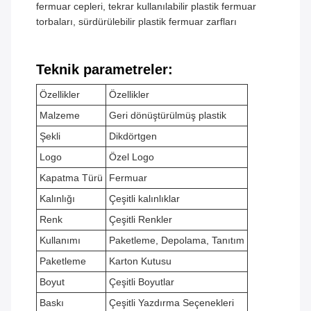
fermuar cepleri, tekrar kullanılabilir plastik fermuar
torbaları, sürdürülebilir plastik fermuar zarfları
Teknik parametreler:
Özellikler
Özellikler
Malzeme
Geri dönüştürülmüş plastik
Şekli
Dikdörtgen
Logo
Özel Logo
Kapatma Türü
Fermuar
Kalınlığı
Çeşitli kalınlıklar
Renk
Çeşitli Renkler
Kullanımı
Paketleme, Depolama, Tanıtım
Paketleme
Karton Kutusu
Boyut
Çeşitli Boyutlar
Baskı
Çeşitli Yazdırma Seçenekleri