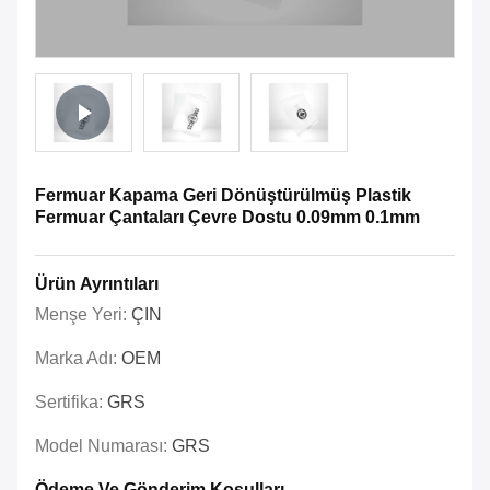
Fermuar Kapama Geri Dönüştürülmüş Plastik
Fermuar Çantaları Çevre Dostu 0.09mm 0.1mm
Ürün Ayrıntıları
Menşe Yeri:
ÇIN
Marka Adı:
OEM
Sertifika:
GRS
Model Numarası:
GRS
Ödeme Ve Gönderim Koşulları