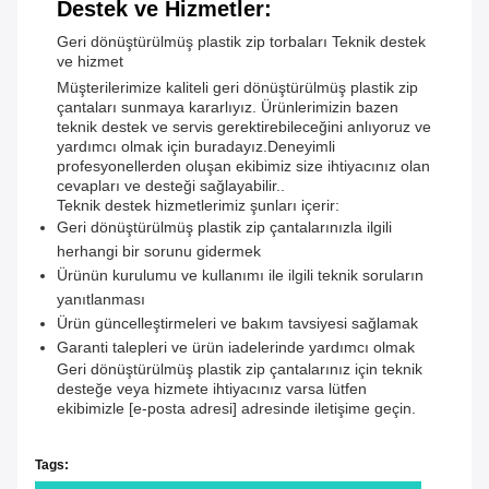
Destek ve Hizmetler:
Geri dönüştürülmüş plastik zip torbaları Teknik destek
ve hizmet
Müşterilerimize kaliteli geri dönüştürülmüş plastik zip
çantaları sunmaya kararlıyız. Ürünlerimizin bazen
teknik destek ve servis gerektirebileceğini anlıyoruz ve
yardımcı olmak için buradayız.Deneyimli
profesyonellerden oluşan ekibimiz size ihtiyacınız olan
cevapları ve desteği sağlayabilir..
Teknik destek hizmetlerimiz şunları içerir:
Geri dönüştürülmüş plastik zip çantalarınızla ilgili
herhangi bir sorunu gidermek
Ürünün kurulumu ve kullanımı ile ilgili teknik soruların
yanıtlanması
Ürün güncelleştirmeleri ve bakım tavsiyesi sağlamak
Garanti talepleri ve ürün iadelerinde yardımcı olmak
Geri dönüştürülmüş plastik zip çantalarınız için teknik
desteğe veya hizmete ihtiyacınız varsa lütfen
ekibimizle [e-posta adresi] adresinde iletişime geçin.
Tags: