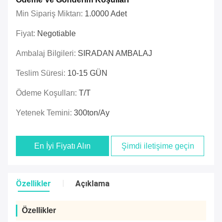
Min Sipariş Miktarı:
1.0000 Adet
Fiyat:
Negotiable
Ambalaj Bilgileri:
SIRADAN AMBALAJ
Teslim Süresi:
10-15 GÜN
Ödeme Koşulları:
T/T
Yetenek Temini:
300ton/Ay
En İyi Fiyatı Alın
Şimdi iletişime geçin
Özellikler
Açıklama
Özellikler