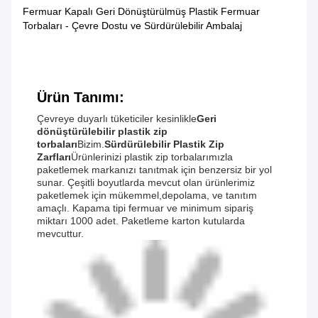
Fermuar Kapalı Geri Dönüştürülmüş Plastik Fermuar
Torbaları - Çevre Dostu ve Sürdürülebilir Ambalaj
Ürün Tanımı:
Çevreye duyarlı tüketiciler kesinlikle
Geri
dönüştürülebilir plastik zip
torbaları
Bizim.
Sürdürülebilir Plastik Zip
Zarfları
Ürünlerinizi plastik zip torbalarımızla
paketlemek markanızı tanıtmak için benzersiz bir yol
sunar. Çeşitli boyutlarda mevcut olan ürünlerimiz
paketlemek için mükemmel,depolama, ve tanıtım
amaçlı. Kapama tipi fermuar ve minimum sipariş
miktarı 1000 adet. Paketleme karton kutularda
mevcuttur.