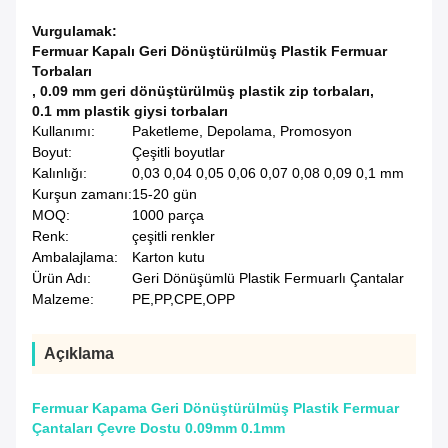
Vurgulamak:
Fermuar Kapalı Geri Dönüştürülmüş Plastik Fermuar
Torbaları
,
0.09 mm geri dönüştürülmüş plastik zip torbaları
,
0.1 mm plastik giysi torbaları
Kullanımı:
Paketleme, Depolama, Promosyon
Boyut:
Çeşitli boyutlar
Kalınlığı:
0,03 0,04 0,05 0,06 0,07 0,08 0,09 0,1 mm
Kurşun zamanı:
15-20 gün
MOQ:
1000 parça
Renk:
çeşitli renkler
Ambalajlama:
Karton kutu
Ürün Adı:
Geri Dönüşümlü Plastik Fermuarlı Çantalar
Malzeme:
PE,PP,CPE,OPP
Açıklama
Fermuar Kapama Geri Dönüştürülmüş Plastik Fermuar
Çantaları Çevre Dostu 0.09mm 0.1mm