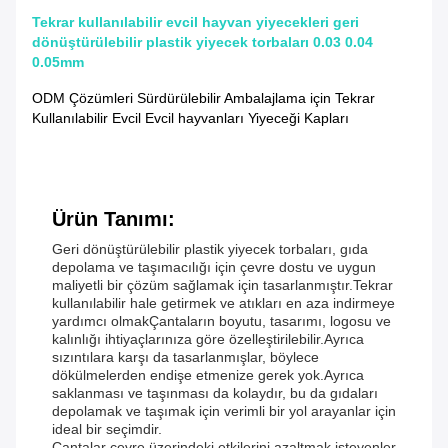
Tekrar kullanılabilir evcil hayvan yiyecekleri geri
dönüştürülebilir plastik yiyecek torbaları 0.03 0.04
0.05mm
ODM Çözümleri Sürdürülebilir Ambalajlama için Tekrar
Kullanılabilir Evcil Evcil hayvanları Yiyeceği Kapları
Ürün Tanımı:
Geri dönüştürülebilir plastik yiyecek torbaları, gıda
depolama ve taşımacılığı için çevre dostu ve uygun
maliyetli bir çözüm sağlamak için tasarlanmıştır.Tekrar
kullanılabilir hale getirmek ve atıkları en aza indirmeye
yardımcı olmakÇantaların boyutu, tasarımı, logosu ve
kalınlığı ihtiyaçlarınıza göre özelleştirilebilir.Ayrıca
sızıntılara karşı da tasarlanmışlar, böylece
dökülmelerden endişe etmenize gerek yok.Ayrıca
saklanması ve taşınması da kolaydır, bu da gıdaları
depolamak ve taşımak için verimli bir yol arayanlar için
ideal bir seçimdir.
Çantalar çevre üzerindeki etkilerini azaltmak isteyenler