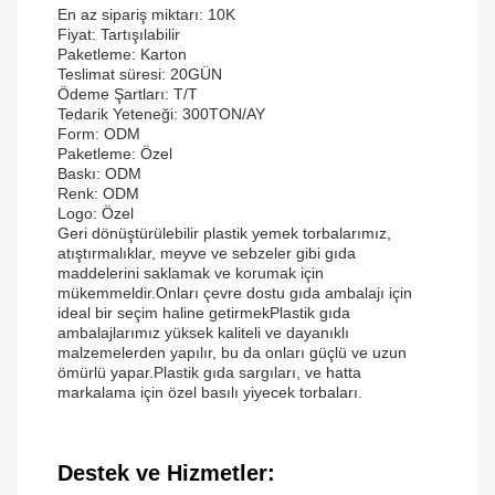
En az sipariş miktarı: 10K
Fiyat: Tartışılabilir
Paketleme: Karton
Teslimat süresi: 20GÜN
Ödeme Şartları: T/T
Tedarik Yeteneği: 300TON/AY
Form: ODM
Paketleme: Özel
Baskı: ODM
Renk: ODM
Logo: Özel
Geri dönüştürülebilir plastik yemek torbalarımız,
atıştırmalıklar, meyve ve sebzeler gibi gıda
maddelerini saklamak ve korumak için
mükemmeldir.Onları çevre dostu gıda ambalajı için
ideal bir seçim haline getirmekPlastik gıda
ambalajlarımız yüksek kaliteli ve dayanıklı
malzemelerden yapılır, bu da onları güçlü ve uzun
ömürlü yapar.Plastik gıda sargıları, ve hatta
markalama için özel basılı yiyecek torbaları.
Destek ve Hizmetler: