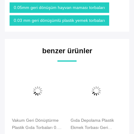
0.05mm geri dönüşüm hayvan maması torbaları
0.03 mm geri dönüşümlü plastik yemek torbaları
benzer ürünler
Vakum Geri Dönüştürme
Gıda Depolama Plastik
Te
Plastik Gıda Torbaları 0.03
Ekmek Torbası Geri
ha