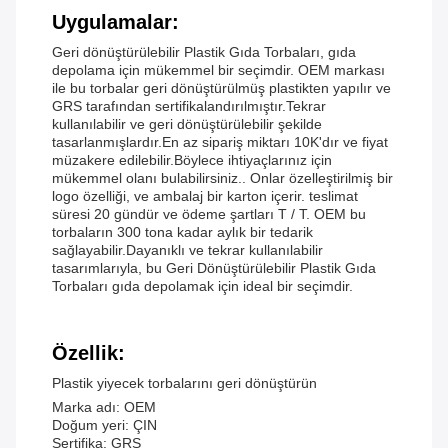
Uygulamalar:
Geri dönüştürülebilir Plastik Gıda Torbaları, gıda
depolama için mükemmel bir seçimdir. OEM markası
ile bu torbalar geri dönüştürülmüş plastikten yapılır ve
GRS tarafından sertifikalandırılmıştır.Tekrar
kullanılabilir ve geri dönüştürülebilir şekilde
tasarlanmışlardır.En az sipariş miktarı 10K'dır ve fiyat
müzakere edilebilir.Böylece ihtiyaçlarınız için
mükemmel olanı bulabilirsiniz.. Onlar özelleştirilmiş bir
logo özelliği, ve ambalaj bir karton içerir. teslimat
süresi 20 gündür ve ödeme şartları T / T. OEM bu
torbaların 300 tona kadar aylık bir tedarik
sağlayabilir.Dayanıklı ve tekrar kullanılabilir
tasarımlarıyla, bu Geri Dönüştürülebilir Plastik Gıda
Torbaları gıda depolamak için ideal bir seçimdir.
Özellik:
Plastik yiyecek torbalarını geri dönüştürün
Marka adı: OEM
Doğum yeri: ÇIN
Sertifika: GRS