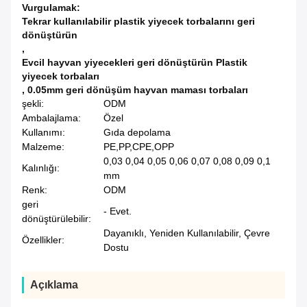
Vurgulamak:
Tekrar kullanılabilir plastik yiyecek torbalarını geri
dönüştürün
,
Evcil hayvan yiyecekleri geri dönüştürün Plastik
yiyecek torbaları
,
0.05mm geri dönüşüm hayvan maması torbaları
şekli:
ODM
Ambalajlama:
Özel
Kullanımı:
Gıda depolama
Malzeme:
PE,PP,CPE,OPP
0,03 0,04 0,05 0,06 0,07 0,08 0,09 0,1
Kalınlığı:
mm
Renk:
ODM
geri
- Evet.
dönüştürülebilir:
Dayanıklı, Yeniden Kullanılabilir, Çevre
Özellikler:
Dostu
Açıklama