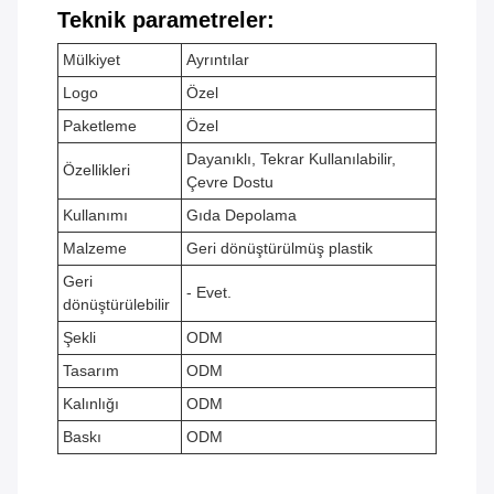
Teknik parametreler:
Mülkiyet
Ayrıntılar
Logo
Özel
Paketleme
Özel
Dayanıklı, Tekrar Kullanılabilir,
Özellikleri
Çevre Dostu
Kullanımı
Gıda Depolama
Malzeme
Geri dönüştürülmüş plastik
Geri
- Evet.
dönüştürülebilir
Şekli
ODM
Tasarım
ODM
Kalınlığı
ODM
Baskı
ODM