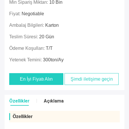
Min Sipariş Miktarı:
10 Bin
Fiyat:
Negotiable
Ambalaj Bilgileri:
Karton
Teslim Süresi:
20 Gün
Ödeme Koşulları:
T/T
Yetenek Temini:
300ton/Ay
En İyi Fiyatı Alın
Şimdi iletişime geçin
Özellikler
Açıklama
Özellikler