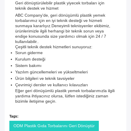
Geri dönüştürülebilir plastik yiyecek torbaları için
teknik destek ve hizmet
ABC Company'de, geri dönüşümlü plastik yemek
torbalarımız için en iyi teknik desteği ve hizmeti
sunmaya kararlıyız.Deneyimli teknisyenler ekibimiz,
ürünlerimizle ilgili herhangi bir teknik sorun veya
endişe konusunda size yardımcı olmak için 24 / 7
kullanılabilir..
Çeşitli teknik destek hizmetleri sunuyoruz:
Sorun giderme
Kurulum desteği
Sistem bakımı
Yazılım güncellemeleri ve yükseltmeleri
Ürün bilgileri ve teknik tavsiyeler
Çevrimiçi dersler ve kullanıcı kılavuzları
Eğer geri dönüşümlü plastik yemek torbalarımızla ilgili
yardıma ihtiyacınız olursa, lütfen istediğiniz zaman
bizimle iletişime geçin.
Tags:
ODM Plastik Gıda Torbalarını Geri Dönüştür